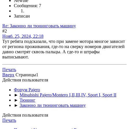
Newbie
Сообщения: 7
Записан
Re: Законно ли тюнинговать машину
#2
Нояб. 25, 2024, 22:18
Тут ребята подсказали, что при замене мотора многое зависит
от региона проживания, где-то на сверку номеров двигателей
давно смотрят сквозь пальцы. А где-то и штрафы
выписывают.
Печать
Вверх
Страницы
1
Действия пользователя
Форум Pajero
►
Mitsubishi Pajero/Montero I,II,III,IV, Sport I, Sport II
►
Тюнинг
►
Законно ли тюнинговать машину
Действия пользователя
Печать