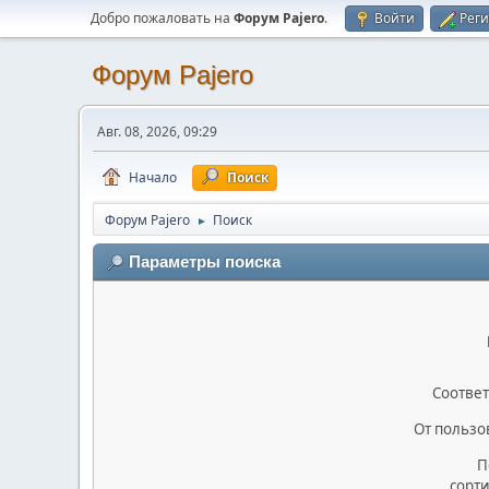
Добро пожаловать на
Форум Pajero
.
Войти
Рег
Форум Pajero
Авг. 08, 2026, 09:29
Начало
Поиск
Форум Pajero
Поиск
►
Параметры поиска
Соответ
От пользо
П
сорт