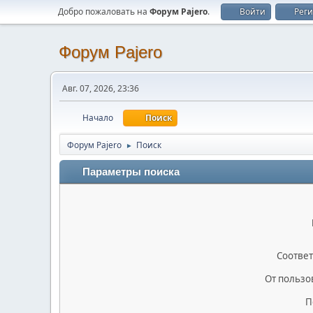
Добро пожаловать на
Форум Pajero
.
Войти
Рег
Форум Pajero
Авг. 07, 2026, 23:36
Начало
Поиск
Форум Pajero
Поиск
►
Параметры поиска
Соответ
От пользо
П