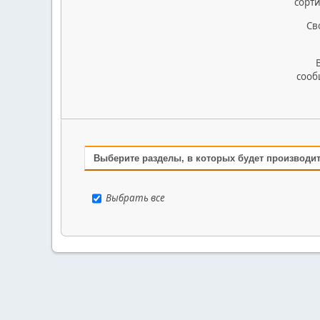
сорт
Св
сооб
Выберите разделы, в которых будет производи
Выбрать все