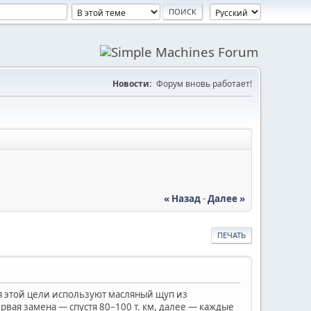
Новости:
Форум вновь работает!
« Назад
-
Далее »
ПЕЧАТЬ
ля этой цели используют масляный щуп из
ервая замена — спустя 80–100 т. км, далее — каждые