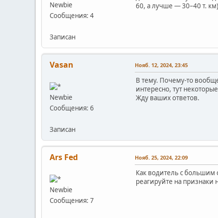
Newbie
60, а лучше — 30–40 т. к
Сообщения: 4
Записан
Vasan
Нояб. 12, 2024, 23:45
В тему. Почему-то вообще
интересно, тут некоторы
Newbie
Жду ваших ответов.
Сообщения: 6
Записан
Ars Fed
Нояб. 25, 2024, 22:09
Как водитель с большим 
реагируйте на признаки н
Newbie
Сообщения: 7