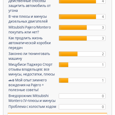
Действенные способы
4
защитить автомобиль от
угона
В чем плюсы и минусы
4
дизельных двигателей
Mitsubishi Pajero/Montero
3
покупать или нет?
Как продлить жизнь
3
автоматической коробки
передач
Законно ли тюнинговать
2
машину
Мицубиси Паджеро Спорт
1
отзывы владельцев: все
минусы, недостатки, плюсы
🚗❄️ Мой опыт зимнего
1
вождения на Pajero +
полезные советы!
Внедорожник Mitsubishi
0
Montero IV-плюсы и минусы
Проблема c холостым ходом
0