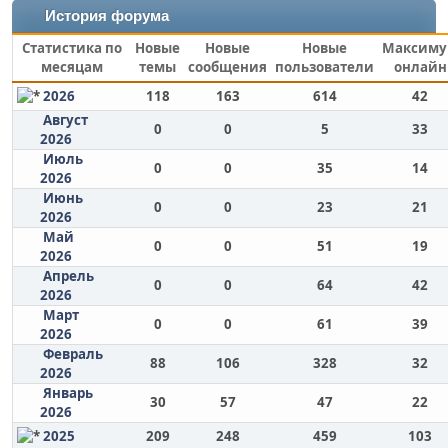
История форума
Статистика по
Новые
Новые
Новые
Максим
месяцам
темы
сообщения
пользователи
онлайн
2026
118
163
614
42
Август
0
0
5
33
2026
Июль
0
0
35
14
2026
Июнь
0
0
23
21
2026
Май
0
0
51
19
2026
Апрель
0
0
64
42
2026
Март
0
0
61
39
2026
Февраль
88
106
328
32
2026
Январь
30
57
47
22
2026
2025
209
248
459
103