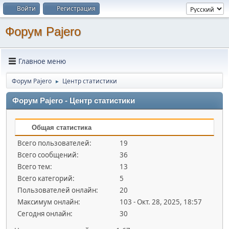
Войти
Регистрация
Форум Pajero
Главное меню
Форум Pajero
Центр статистики
►
Форум Pajero - Центр статистики
Общая статистика
Всего пользователей:
19
Всего сообщений:
36
Всего тем:
13
Всего категорий:
5
Пользователей онлайн:
20
Максимум онлайн:
103 - Окт. 28, 2025, 18:57
Сегодня онлайн:
30