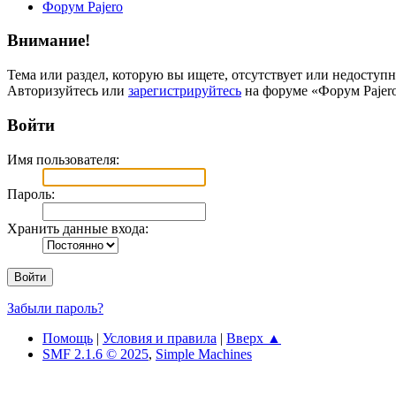
Форум Pajero
Внимание!
Тема или раздел, которую вы ищете, отсутствует или недоступн
Авторизуйтесь или
зарегистрируйтесь
на форуме «Форум Pajero
Войти
Имя пользователя:
Пароль:
Хранить данные входа:
Забыли пароль?
Помощь
|
Условия и правила
|
Вверх ▲
SMF 2.1.6 © 2025
,
Simple Machines