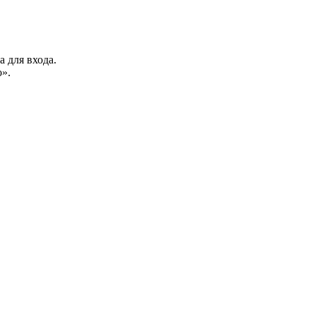
а для входа.
».