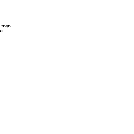
раздел.
».