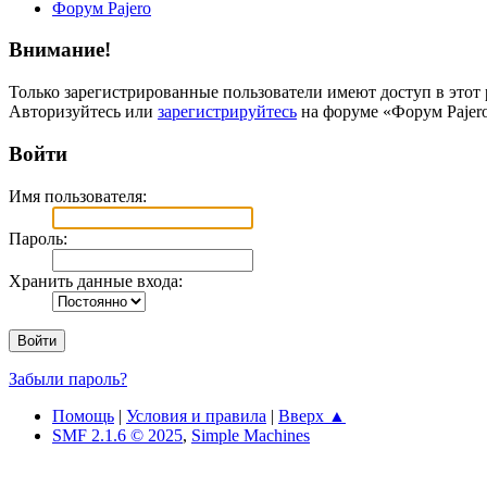
Форум Pajero
Внимание!
Только зарегистрированные пользователи имеют доступ в этот 
Авторизуйтесь или
зарегистрируйтесь
на форуме «Форум Pajero
Войти
Имя пользователя:
Пароль:
Хранить данные входа:
Забыли пароль?
Помощь
|
Условия и правила
|
Вверх ▲
SMF 2.1.6 © 2025
,
Simple Machines