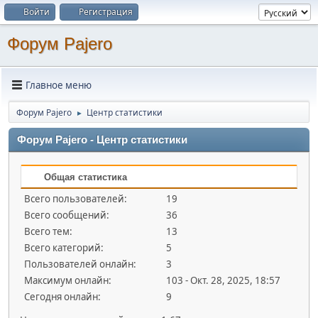
Войти
Регистрация
Форум Pajero
Главное меню
Форум Pajero
Центр статистики
►
Форум Pajero - Центр статистики
Общая статистика
Всего пользователей:
19
Всего сообщений:
36
Всего тем:
13
Всего категорий:
5
Пользователей онлайн:
3
Максимум онлайн:
103 - Окт. 28, 2025, 18:57
Сегодня онлайн:
9