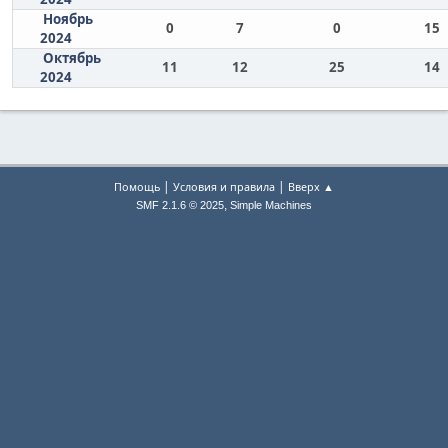
Ноябрь
0
7
0
15
2024
Октябрь
11
12
25
14
2024
|
|
Помощь
Условия и правила
Вверх ▲
,
SMF 2.1.6 © 2025
Simple Machines