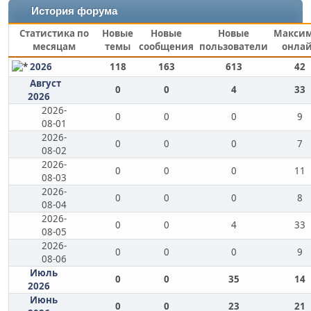
История форума
Статистика по
Новые
Новые
Новые
Макси
месяцам
темы
сообщения
пользователи
онла
2026
118
163
613
42
Август
0
0
4
33
2026
2026-
0
0
0
9
08-01
2026-
0
0
0
7
08-02
2026-
0
0
0
11
08-03
2026-
0
0
0
8
08-04
2026-
0
0
4
33
08-05
2026-
0
0
0
9
08-06
Июль
0
0
35
14
2026
Июнь
0
0
23
21