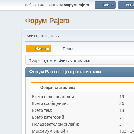
Добро пожаловать на
Форум Pajero
.
Войти
Рег
Форум Pajero
Авг. 06, 2026, 18:27
Начало
Поиск
Форум Pajero
Центр статистики
►
Форум Pajero - Центр статистики
Общая статистика
Всего пользователей:
19
Всего сообщений:
36
Всего тем:
13
Всего категорий:
5
Пользователей онлайн:
3
Максимум онлайн:
103 - О