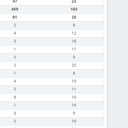
47
22
459
103
81
25
2
8
4
12
3
18
1
11
5
9
2
25
1
8
4
15
5
11
8
10
1
10
3
9
5
10