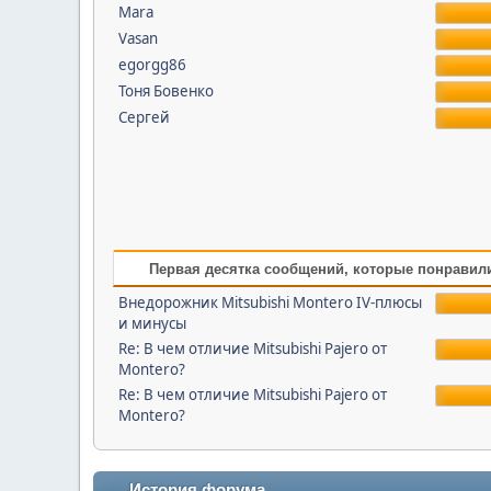
Mara
Vasan
egorgg86
Тоня Бовенко
Сергей
Первая десятка сообщений, которые понравил
Внедорожник Mitsubishi Montero IV-плюсы
и минусы
Re: В чем отличие Mitsubishi Pajero от
Montero?
Re: В чем отличие Mitsubishi Pajero от
Montero?
История форума