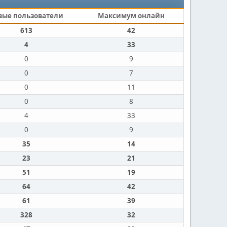
вые пользователи
Максимум онлайн
613
42
4
33
0
9
0
7
0
11
0
8
4
33
0
9
35
14
23
21
51
19
64
42
61
39
328
32