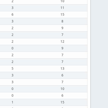
2
10
3
11
6
15
3
8
2
9
2
7
2
12
0
9
2
7
2
7
5
13
3
6
3
7
0
10
0
6
1
15