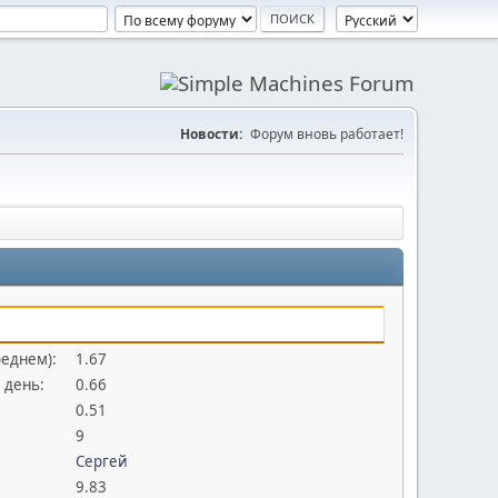
Новости:
Форум вновь работает!
реднем):
1.67
 день:
0.66
0.51
9
Сергей
9.83