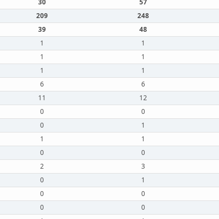
30
57
209
248
39
48
1
1
1
1
1
1
6
6
11
12
0
0
0
1
1
1
0
0
2
3
0
1
0
0
0
0