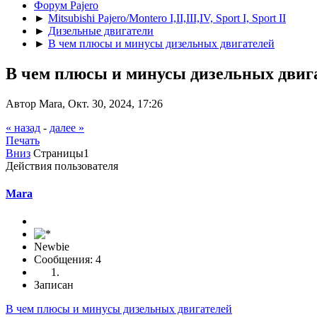
Форум Pajero
►
Mitsubishi Pajero/Montero I,II,III,IV, Sport I, Sport II
►
Дизельные двигатели
►
В чем плюсы и минусы дизельных двигателей
В чем плюсы и минусы дизельных двиг
Автор Mara, Окт. 30, 2024, 17:26
« назад
-
далее »
Печать
Вниз
Страницы
1
Действия пользователя
Mara
Newbie
Сообщения: 4
Записан
В чем плюсы и минусы дизельных двигателей