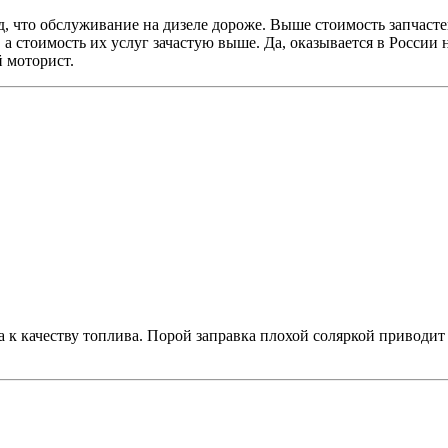
од, что обслуживание на дизеле дороже. Выше стоимость запчаст
а стоимость их услуг зачастую выше. Да, оказывается в России
й моторист.
к качеству топлива. Порой заправка плохой соляркой приводит 