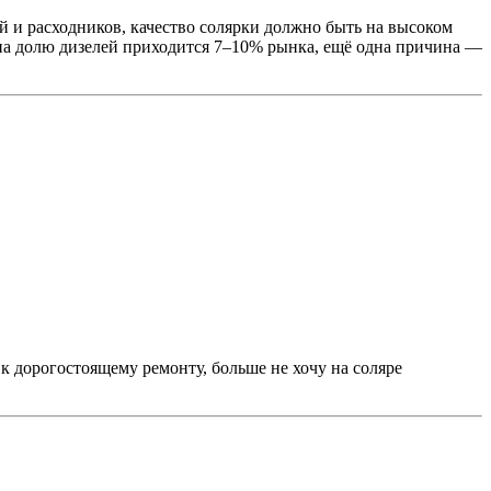
ей и расходников, качество солярки должно быть на высоком
 на долю дизелей приходится 7–10% рынка, ещё одна причина —
к дорогостоящему ремонту, больше не хочу на соляре