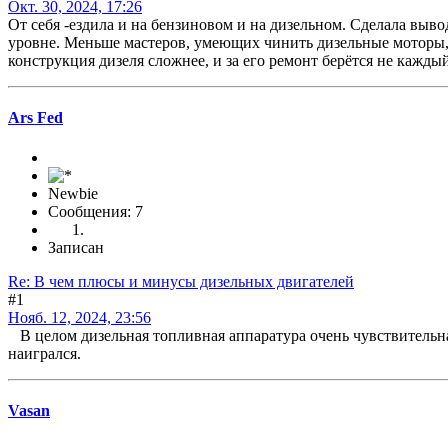
Окт. 30, 2024, 17:26
От себя -ездила и на бензиновом и на дизельном. Сделала выв
уровне. Меньше мастеров, умеющих чинить дизельные моторы, 
конструкция дизеля сложнее, и за его ремонт берётся не кажды
Ars Fed
Newbie
Сообщения: 7
Записан
Re: В чем плюсы и минусы дизельных двигателей
#1
Нояб. 12, 2024, 23:56
В целом дизельная топливная аппаратура очень чувствительна 
наигрался.
Vasan