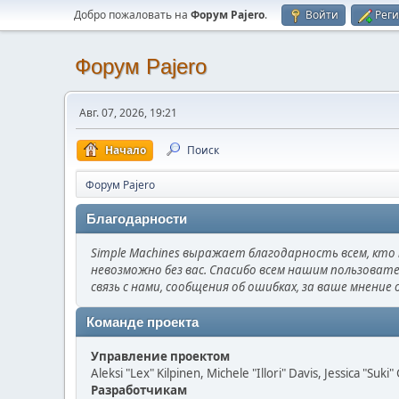
Добро пожаловать на
Форум Pajero
.
Войти
Рег
Форум Pajero
Авг. 07, 2026, 19:21
Начало
Поиск
Форум Pajero
Благодарности
Simple Machines выражает благодарность всем, кто п
невозможно без вас. Спасибо всем нашим пользовате
связь с нами, сообщения об ошибках, за ваше мнение 
Команде проекта
Управление проектом
Aleksi "Lex" Kilpinen, Michele "Illori" Davis, Jessica "Suk
Разработчикам