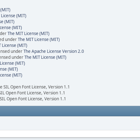
 (MIT)
 License (MIT)
se (MIT)
cense (MIT)
nder
The MIT License (MIT)
sed under
The MIT License (MIT)
 License (MIT)
censed under
The Apache License Version 2.0
icensed under
The MIT License (MIT)
License (MIT)
nse (MIT)
icense (MIT)
he SIL Open Font License, Version 1.1
 SIL Open Font License, Version 1.1
 SIL Open Font License, Version 1.1