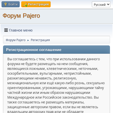
Войти
Регистрация
Форум Pajero
Главное меню
Форум Pajero
Регистрация
►
Регистрационное соглашение
Вы соглашаетесь с тем, что при использовании данного
форума не будете размещать на нем сообщения,
являющиеся ложными, клеветническими, неточными,
оскорбительными, вульгарными, непристойными,
разжигающими ненависть, религиозную,
межнациональную или ещё какую-либо рознь, сексуально
ориентированными, угрожающими, нарушающими тайну
частной жизни или иным образом нарушающими
Международное или Российское законодательство. Вы
также соглашаетесь не размещать материалы,
защищенные авторским правом, если вы не являетесь
владельцем авторских прав или не обладаете