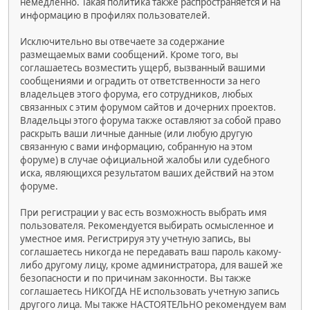
немедленно. Такая политика также распространяется и на
информацию в профилях пользователей.
Исключительно вы отвечаете за содержание
размещаемых вами сообщений. Кроме того, вы
соглашаетесь возместить ущерб, вызванный вашими
сообщениями и оградить от ответственности за него
владельцев этого форума, его сотрудников, любых
связанных с этим форумом сайтов и дочерних проектов.
Владельцы этого форума также оставляют за собой право
раскрыть ваши личные данные (или любую другую
связанную с вами информацию, собранную на этом
форуме) в случае официальной жалобы или судебного
иска, являющихся результатом ваших действий на этом
форуме.
При регистрации у вас есть возможность выбрать имя
пользователя. Рекомендуется выбирать осмысленное и
уместное имя. Регистрируя эту учетную запись, вы
соглашаетесь никогда не передавать ваш пароль какому-
либо другому лицу, кроме администратора, для вашей же
безопасности и по причинам законности. Вы также
соглашаетесь НИКОГДА НЕ использовать учетную запись
другого лица. Мы также НАСТОЯТЕЛЬНО рекомендуем вам