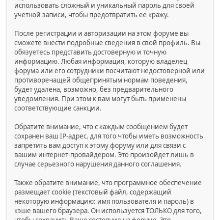
использовать сложный и уникальный пароль для своей
учетной записи, чтобы предотвратить её кражу.
После регистрации и авторизации на этом форуме вы
сможете внести подробные сведения в свой профиль. Вы
обязуетесь представить достоверную и точную
информацию. Любая информация, которую владелец
форума или его сотрудники посчитают недостоверной или
противоречащей общепринятым нормам поведения,
будет удалена, возможно, без предварительного
уведомления. При этом к вам могут быть применены
соответствующие санкции.
Обратите внимание, что с каждым сообщением будет
сохранен ваш IP-адрес, для того чтобы иметь возможность
запретить вам доступ к этому форуму или для связи с
вашим интернет-провайдером. Это произойдет лишь в
случае серьезного нарушения данного соглашения.
Также обратите внимание, что программное обеспечение
размещает cookie (текстовый файл, содержащий
некоторую информацию: имя пользователя и пароль) в
кэше вашего браузера. Он используется ТОЛЬКО для того,