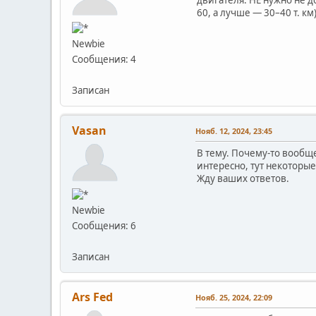
60, а лучше — 30–40 т. к
Newbie
Сообщения: 4
Записан
Vasan
Нояб. 12, 2024, 23:45
В тему. Почему-то вообще
интересно, тут некоторы
Жду ваших ответов.
Newbie
Сообщения: 6
Записан
Ars Fed
Нояб. 25, 2024, 22:09