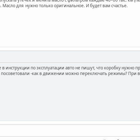
м). Масло для нужно только оригинальное. И будет вам счастье.
 в инструкции по эксплуатации авто не пишут, что коробку нужно п
е посоветовали -как в движении можно переключать режимы? При вс