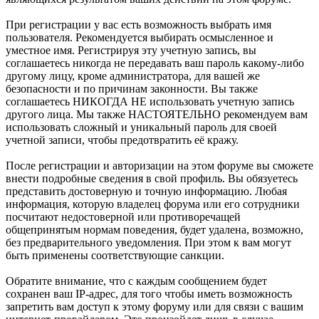
При регистрации у вас есть возможность выбрать имя
пользователя. Рекомендуется выбирать осмысленное и
уместное имя. Регистрируя эту учетную запись, вы
соглашаетесь никогда не передавать ваш пароль какому-либо
другому лицу, кроме администратора, для вашей же
безопасности и по причинам законности. Вы также
соглашаетесь НИКОГДА НЕ использовать учетную запись
другого лица. Мы также НАСТОЯТЕЛЬНО рекомендуем вам
использовать сложный и уникальный пароль для своей
учетной записи, чтобы предотвратить её кражу.
После регистрации и авторизации на этом форуме вы сможете
внести подробные сведения в свой профиль. Вы обязуетесь
представить достоверную и точную информацию. Любая
информация, которую владелец форума или его сотрудники
посчитают недостоверной или противоречащей
общепринятым нормам поведения, будет удалена, возможно,
без предварительного уведомления. При этом к вам могут
быть применены соответствующие санкции.
Обратите внимание, что с каждым сообщением будет
сохранен ваш IP-адрес, для того чтобы иметь возможность
запретить вам доступ к этому форуму или для связи с вашим