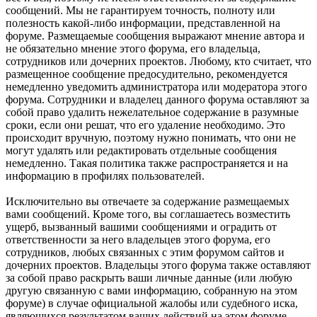
сообщений. Мы не гарантируем точность, полноту или
полезность какой-либо информации, представленной на
форуме. Размещаемые сообщения выражают мнение автора и
не обязательно мнение этого форума, его владельца,
сотрудников или дочерних проектов. Любому, кто считает, что
размещенное сообщение предосудительно, рекомендуется
немедленно уведомить администратора или модератора этого
форума. Сотрудники и владелец данного форума оставляют за
собой право удалить нежелательное содержание в разумные
сроки, если они решат, что его удаление необходимо. Это
происходит вручную, поэтому нужно понимать, что они не
могут удалять или редактировать отдельные сообщения
немедленно. Такая политика также распространяется и на
информацию в профилях пользователей.
Исключительно вы отвечаете за содержание размещаемых
вами сообщений. Кроме того, вы соглашаетесь возместить
ущерб, вызванный вашими сообщениями и оградить от
ответственности за него владельцев этого форума, его
сотрудников, любых связанных с этим форумом сайтов и
дочерних проектов. Владельцы этого форума также оставляют
за собой право раскрыть ваши личные данные (или любую
другую связанную с вами информацию, собранную на этом
форуме) в случае официальной жалобы или судебного иска,
являющихся результатом ваших действий на этом форуме.