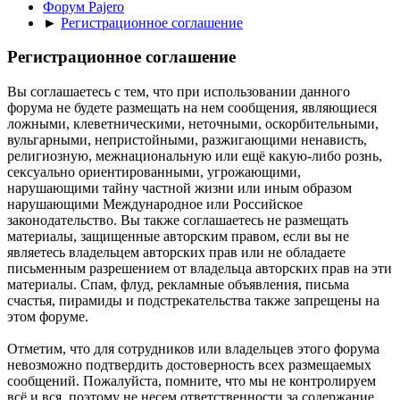
Форум Pajero
►
Регистрационное соглашение
Регистрационное соглашение
Вы соглашаетесь с тем, что при использовании данного
форума не будете размещать на нем сообщения, являющиеся
ложными, клеветническими, неточными, оскорбительными,
вульгарными, непристойными, разжигающими ненависть,
религиозную, межнациональную или ещё какую-либо рознь,
сексуально ориентированными, угрожающими,
нарушающими тайну частной жизни или иным образом
нарушающими Международное или Российское
законодательство. Вы также соглашаетесь не размещать
материалы, защищенные авторским правом, если вы не
являетесь владельцем авторских прав или не обладаете
письменным разрешением от владельца авторских прав на эти
материалы. Спам, флуд, рекламные объявления, письма
счастья, пирамиды и подстрекательства также запрещены на
этом форуме.
Отметим, что для сотрудников или владельцев этого форума
невозможно подтвердить достоверность всех размещаемых
сообщений. Пожалуйста, помните, что мы не контролируем
всё и вся, поэтому не несем ответственности за содержание