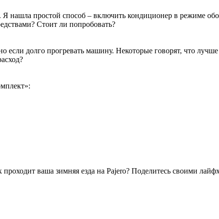
у. Я нашла простой способ – включить кондиционер в режиме обо
редствами? Стоит ли попробовать?
нно если долго прогревать машину. Некоторые говорят, что лучше
расход?
омплект»:
как проходит ваша зимняя езда на Pajero? Поделитесь своими лайф