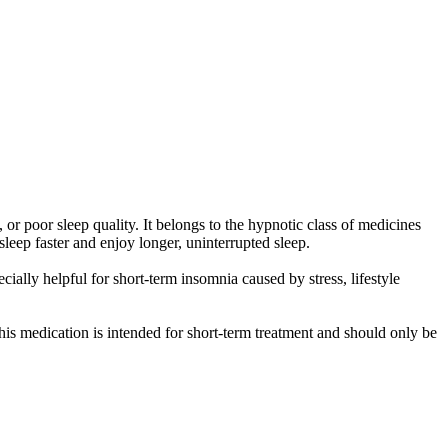
 or poor sleep quality. It belongs to the hypnotic class of medicines
eep faster and enjoy longer, uninterrupted sleep.
cially helpful for short-term insomnia caused by stress, lifestyle
is medication is intended for short-term treatment and should only be