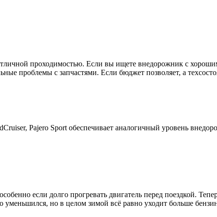
 и отличной проходимостью. Если вы ищете внедорожник с хорош
льные проблемы с запчастями. Если бюджет позволяет, а техсос
Cruiser, Pajero Sport обеспечивает аналогичный уровень внедо
, особенно если долго прогревать двигатель перед поездкой. Теп
о уменьшился, но в целом зимой всё равно уходит больше бензин