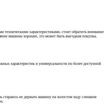
ими техническими характеристиками, стоит обратить внимание
тояние машины хорошее, это может быть выгодная покупка.
рожных характеристик и универсальности по более доступной
ерь стараюсь не держать машину на холостом ходу слишком
а.