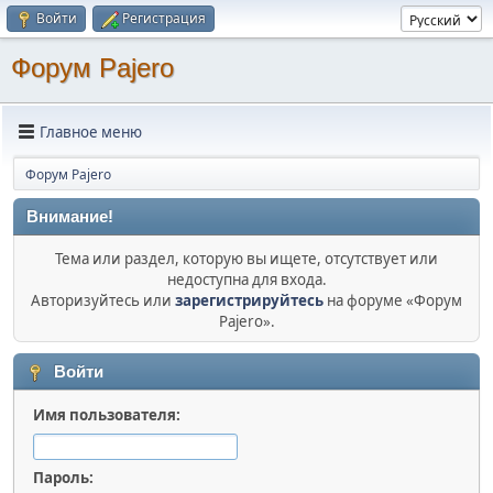
Войти
Регистрация
Форум Pajero
Главное меню
Форум Pajero
Внимание!
Тема или раздел, которую вы ищете, отсутствует или
недоступна для входа.
Авторизуйтесь или
зарегистрируйтесь
на форуме «Форум
Pajero».
Войти
Имя пользователя:
Пароль: